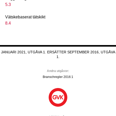
5.3
Vätskebaserat tätskikt
8.4
JANUARI 2021, UTGÅVA 1. ERSÄTTER SEPTEMBER 2016, UTGÅVA
1.
Andra utgåvor:
Branschregler 2016:1
GVK