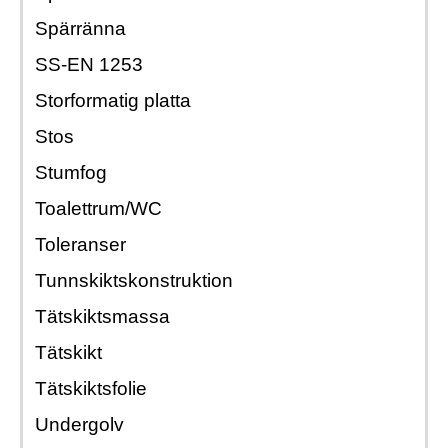
Spärränna
SS-EN 1253
Storformatig platta
Stos
Stumfog
Toalettrum/WC
Toleranser
Tunnskiktskonstruktion
Tätskiktsmassa
Tätskikt
Tätskiktsfolie
Undergolv