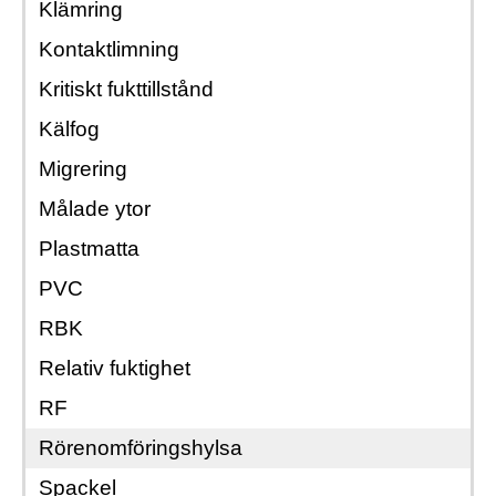
Klämring
Kontaktlimning
Kritiskt fukttillstånd
Kälfog
Migrering
Målade ytor
Plastmatta
PVC
RBK
Relativ fuktighet
RF
Rörenomföringshylsa
Spackel