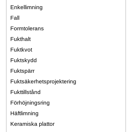
Enkellimning
Fall
Formtolerans
Fukthalt
Fuktkvot
Fuktskydd
Fuktspärr
Fuktsäkerhetsprojektering
Fukttillstånd
Förhöjningsring
Häftlimning
Keramiska plattor